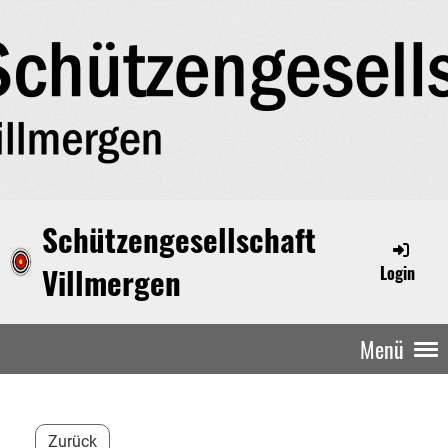
Schützengesellschaft
Villmergen
Login
Menü
Zurück