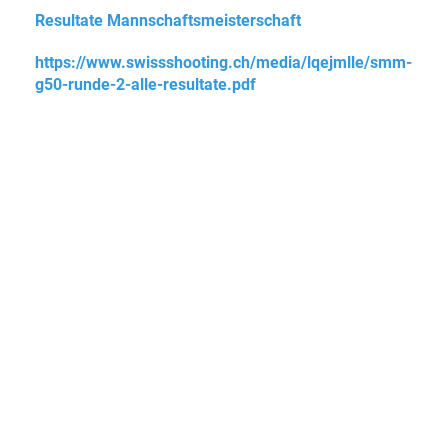
Resultate Mannschaftsmeisterschaft
https://www.swissshooting.ch/media/lqejmlle/smm-
g50-runde-2-alle-resultate.pdf