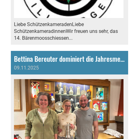
Liebe SchützenkameradenLiebe
SchützenkameradinnenWir freuen uns sehr, das
14. Bärenmoosschiessen...
Bettina Bereuter dominiert die Jahresmeisterschaft
09.11.2025