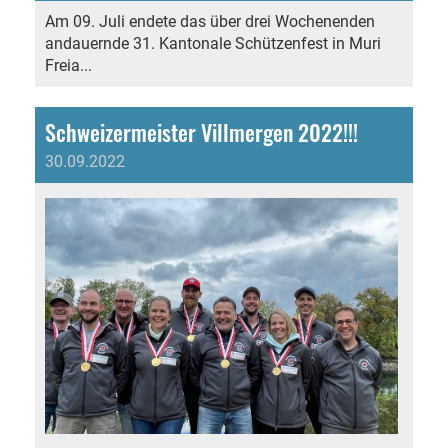
Am 09. Juli endete das über drei Wochenenden
andauernde 31. Kantonale Schützenfest in Muri
Freia...
Schweizermeister Villmergen 2022!!!
30.09.2022