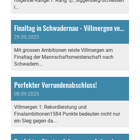
folgende Ränge:1. Rang 🥇, Siggenberg-Schiessen
i...
Finaltag in Schwadernau - Villmergen verpasst Medaille!
29.09.2025
Mit grossen Ambitionen reiste Villmergen am
Finaltag der Mannschaftsmeisterschaft nach
Schwadern...
Perfekter Vorrundenabschluss!
08.09.2025
Villmergen 1: Rekordleistung und
Finalambitionen1584 Punkte bedeuten nicht nur
ein Sieg gegen da...