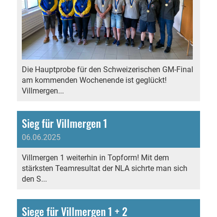
Die Hauptprobe für den Schweizerischen GM-Final
am kommenden Wochenende ist geglückt!
Villmergen...
Sieg für Villmergen 1
06.06.2025
Villmergen 1 weiterhin in Topform! Mit dem
stärksten Teamresultat der NLA sichrte man sich
den S...
Siege für Villmergen 1 + 2