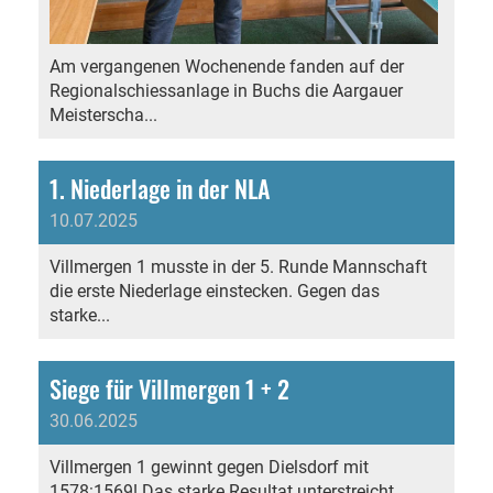
Am vergangenen Wochenende fanden auf der
Regionalschiessanlage in Buchs die Aargauer
Meisterscha...
1. Niederlage in der NLA
10.07.2025
Villmergen 1 musste in der 5. Runde Mannschaft
die erste Niederlage einstecken. Gegen das
starke...
Siege für Villmergen 1 + 2
30.06.2025
Villmergen 1 gewinnt gegen Dielsdorf mit
1578:1569! Das starke Resultat unterstreicht