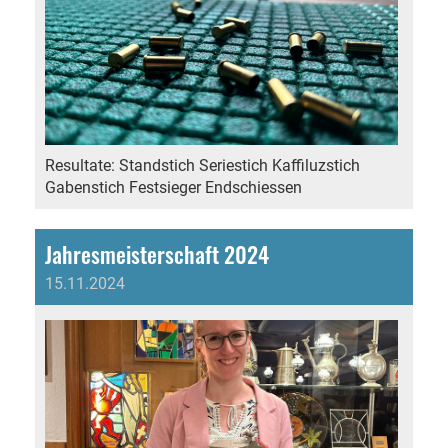
Resultate: Standstich Seriestich Kaffiluzstich
Gabenstich Festsieger Endschiessen
Jahresmeisterschaft 2024
15.11.2024