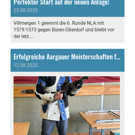
Perfekter Start auf der neuen Anlage!
25.08.2025
Villmergen 1 gewinnt die 6. Runde NLA mit
1579:1573 gegen Büren-Oberdorf und bleibt vor
der letz...
Erfolgreiche Aargauer Meisterschaften für die Schützengesellschaft Villmergen
12.08.2025