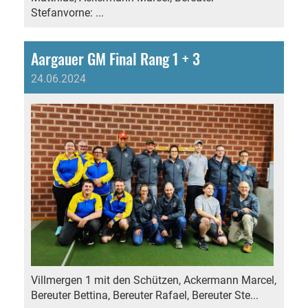
Stefanvorne: ...
Aargauer GM Final Rang 1 + 3
24.06.2024
Villmergen 1 mit den Schützen, Ackermann Marcel,
Bereuter Bettina, Bereuter Rafael, Bereuter Ste...