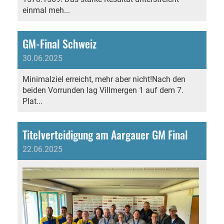
einmal meh...
GM-Final Schweiz
30.06.2025
Minimalziel erreicht, mehr aber nicht!Nach den
beiden Vorrunden lag Villmergen 1 auf dem 7.
Plat...
Titelverteidigung am Aargauer GM Final
22.06.2025