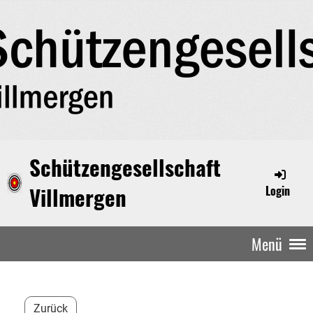
Schützengesellschaft
Villmergen
Login
Menü
Zurück