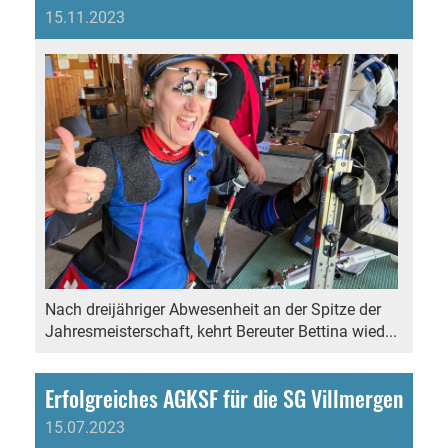
15.11.2023
Nach dreijähriger Abwesenheit an der Spitze der
Jahresmeisterschaft, kehrt Bereuter Bettina wied...
Erfolgreiches AGKSF für die SG Villmergen
15.07.2023