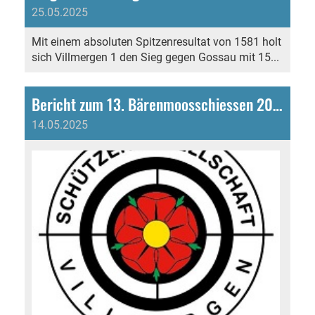
25.05.2025
Mit einem absoluten Spitzenresultat von 1581 holt
sich Villmergen 1 den Sieg gegen Gossau mit 15...
Bericht zum 13. Bärenmoosschiessen 2025
14.05.2025