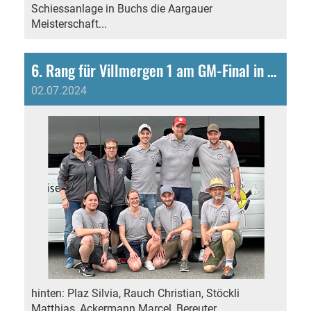
Schiessanlage in Buchs die Aargauer
Meisterschaft...
6. Rang für Villmergen 1 am GM-Final in Thun
02.07.2024
hinten: Plaz Silvia, Rauch Christian, Stöckli
Matthias, Ackermann Marcel, Bereuter