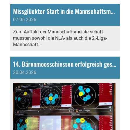
Missglückter Start in die Mannschaftsmeisterschaft
07.05.2026
Zum Auftakt der Mannschaftsmeisterschaft
mussten sowohl die NLA- als auch die 2.-Liga-
Mannschaft...
14. Bärenmoosschiessen erfolgreich gestartet!
20.04.2026