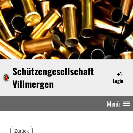
Schützengesellschaft
Villmergen
Login
Menü
Zurück