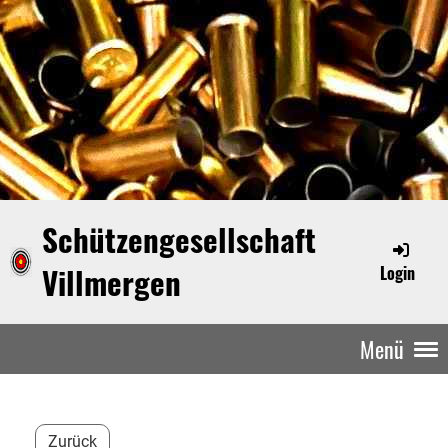
Schützengesellschaft
Villmergen
Login
Menü
Zurück