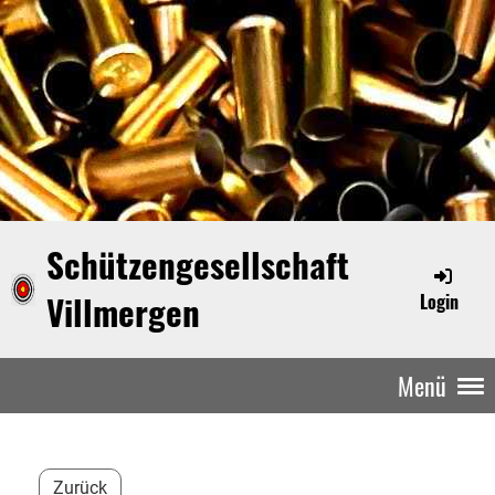
Schützengesellschaft
Villmergen
Login
Menü
Zurück