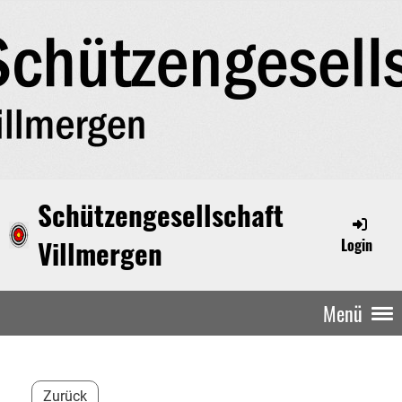
Schützengesellschaft
Villmergen
Login
Menü
Zurück