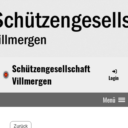
Schützengesellschaft
Villmergen
Login
Menü
Zurück