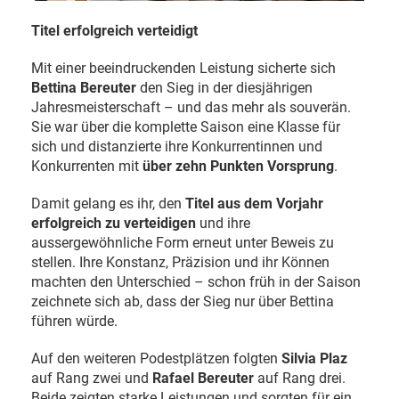
Titel erfolgreich verteidigt
Mit einer beeindruckenden Leistung sicherte sich
Bettina Bereuter
den Sieg in der diesjährigen
Jahresmeisterschaft – und das mehr als souverän.
Sie war über die komplette Saison eine Klasse für
sich und distanzierte ihre Konkurrentinnen und
Konkurrenten mit
über zehn Punkten Vorsprung
.
Damit gelang es ihr, den
Titel aus dem Vorjahr
erfolgreich zu verteidigen
und ihre
aussergewöhnliche Form erneut unter Beweis zu
stellen. Ihre Konstanz, Präzision und ihr Können
machten den Unterschied – schon früh in der Saison
zeichnete sich ab, dass der Sieg nur über Bettina
führen würde.
Auf den weiteren Podestplätzen folgten
Silvia
Plaz
auf Rang zwei und
Rafael Bereuter
auf Rang drei.
Beide zeigten starke Leistungen und sorgten für ein