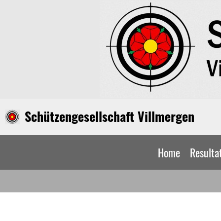
Schützengesellschaft Villmergen
Home
Resulta