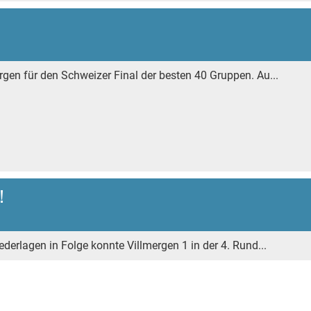
ergen für den Schweizer Final der besten 40 Gruppen. Au...
!
iederlagen in Folge konnte Villmergen 1 in der 4. Rund...