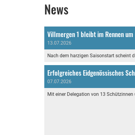
News
Villmergen 1 bleibt im Rennen um 
13.07.2026
Nach dem harzigen Saisonstart scheint di
Erfolgreiches Eidgenössisches Sch
07.07.2026
Mit einer Delegation von 13 Schützinne