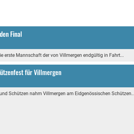
den Final
e erste Mannschaft der von Villmergen endgültig in Fahrt...
ützenfest für Villmergen
n und Schützen nahm Villmergen am Eidgenössischen Schützen..