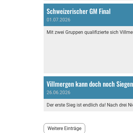
Schweizerischer GM Final
01.07.2026
Mit zwei Gruppen qualifizierte sich Villm
Villmergen kann doch noch Siegen
26.06.2026
Der erste Sieg ist endlich da! Nach drei N
Weitere Einträge