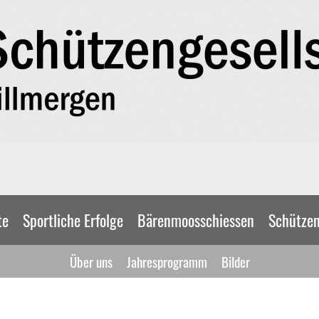
te
Sportliche Erfolge
Bärenmoosschiessen
Schütze
Über uns
Jahresprogramm
Bilder